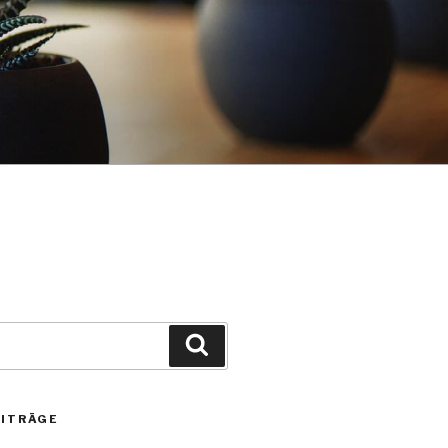
Suche
EITRÄGE