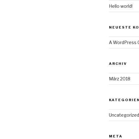
Hello world!
NEUESTE K
A WordPress
ARCHIV
März 2018
KATEGORIE
Uncategorize
META